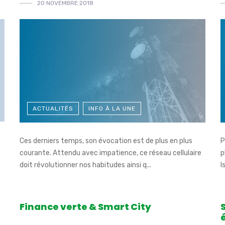
20 NOVEMBRE 2018
ACTUALITÉS
INFO À LA UNE
Ces derniers temps, son évocation est de plus en plus
P
courante. Attendu avec impatience, ce réseau cellulaire
p
doit révolutionner nos habitudes ainsi q...
I
Finance verte & Smart City