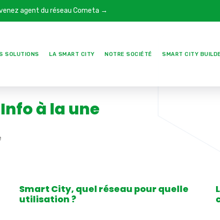
venez agent du réseau Cometa →
S SOLUTIONS
LA SMART CITY
NOTRE SOCIÉTÉ
SMART CITY BUILD
Info à la une
e
Smart City, quel réseau pour quelle
utilisation ?