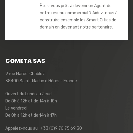
Êtes-vous prêt à devenir un Agent de
notre réseau commercial ? Aidez-nous à
construire ensemble les Smart Cities de
demain en devenant notre partenaire.
COMETA SAS
9 rue Marcel Chabloz
38400 Saint-Martin d’Hères – France
Ouvert du Lundi au Jeudi
De 8h à 12h et de 14h à 18h
Le Vendredi
De 8h à 12h et de 14h à 17h
Appelez-nous au : +33 (0)9 70 75 69 30