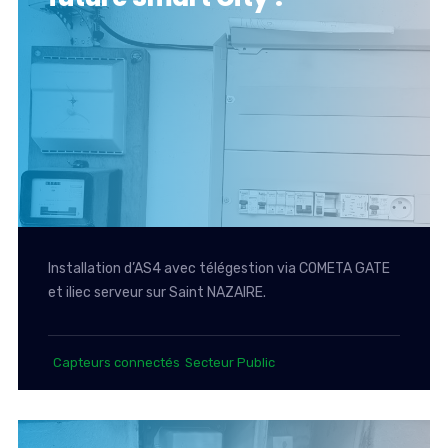
Installation d’AS4 avec télégestion via COMETA GATE
et iliec serveur sur Saint NAZAIRE.
Capteurs connectés
Secteur Public