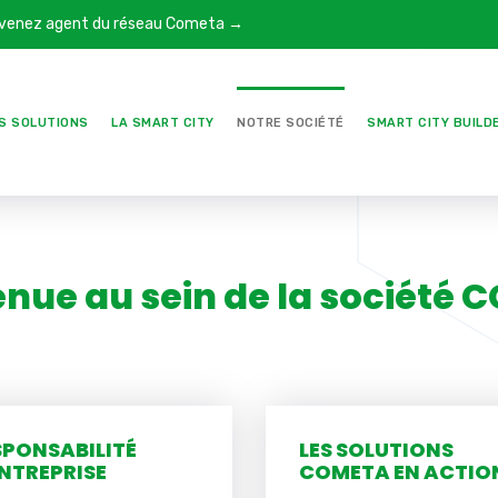
venez agent du réseau Cometa →
S SOLUTIONS
LA SMART CITY
NOTRE SOCIÉTÉ
SMART CITY BUILD
nue au sein de la société
SPONSABILITÉ
LES SOLUTIONS
ENTREPRISE
COMETA EN ACTIO