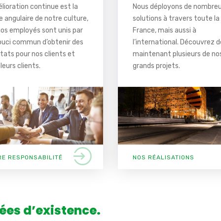
élioration continue est la
Nous déployons de nombre
e angulaire de notre culture,
solutions à travers toute la
nos employés sont unis par
France, mais aussi à
ouci commun d’obtenir des
l’international. Découvrez 
ltats pour nos clients et
maintenant plusieurs de no
leurs clients.
grands projets.
RE RESPONSABILITÉ
NOS RÉALISATIONS
ées d’existence.