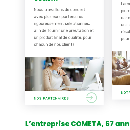
L’am
Nous travaillons de concert
pierr
avec plusieurs partenaires
car 
rigoureusement sélectionnés,
un s
afin de fournir une prestation et
résu
un produit final de qualité, pour
pour 
chacun de nos clients.
NOT
NOS PARTENAIRES
L’entreprise COMETA, 67 ann