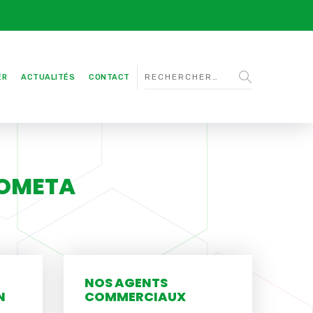
ER
ACTUALITÉS
CONTACT
 COMETA
NOS AGENTS
N
COMMERCIAUX