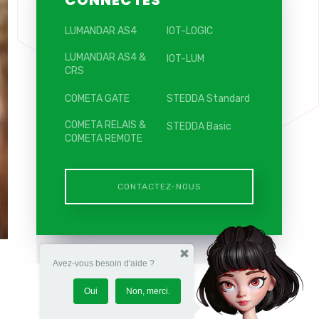
CONNECTÉS
LUMANDAR AS4
IOT-LOGIC
LUMANDAR AS4 &
IOT-LUM
CRS
COMETA GATE
STEDDA Standard
COMETA RELAIS &
STEDDA Basic
COMETA REMOTE
CONTACTEZ-NOUS
Avez-vous besoin d'aide ?
Oui
Non, merci.