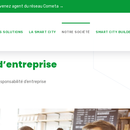
venez agent du réseau Cometa →
S SOLUTIONS
LA SMART CITY
NOTRE SOCIÉTÉ
SMART CITY BUILD
d’entreprise
sponsabilité d’entreprise