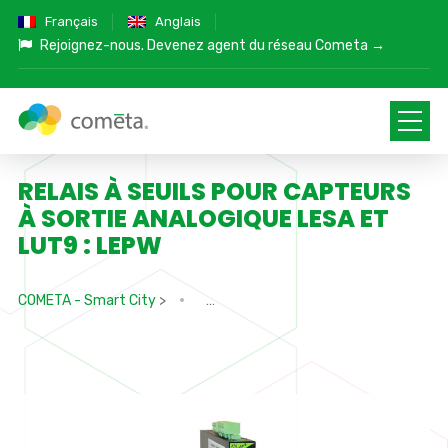
Français
Anglais
Rejoignez-nous.
Devenez agent du réseau Cometa →
RELAIS À SEUILS POUR CAPTEURS
À SORTIE ANALOGIQUE LESA ET
LUT9 : LEPW
COMETA - Smart City
>