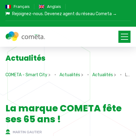
Français
Anglais
Rejoignez-nous.
Devenez agent du réseau Cometa →
Actualités
COMETA - Smart City
>
Actualités
>
Actualités
>
La marque COMETA fête ses 65 ans !
La marque COMETA fête
ses 65 ans !
MARTIN GAUTIER