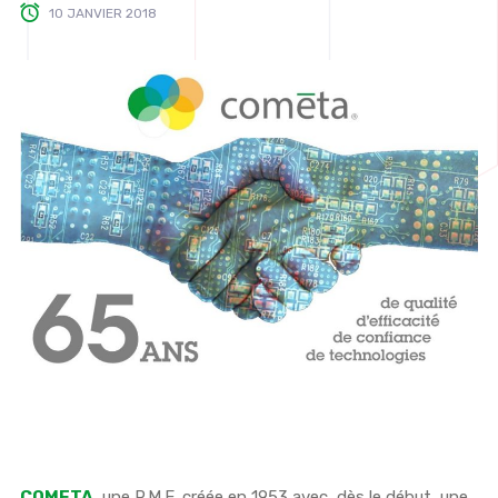
10 JANVIER 2018
COMETA
, une P.M.E. créée en 1953 avec, dès le début, une