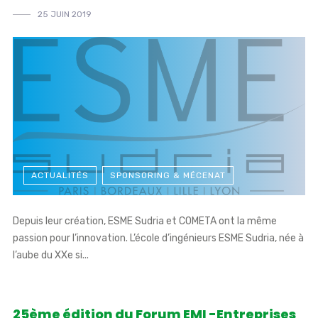
25 JUIN 2019
ACTUALITÉS
SPONSORING & MÉCENAT
Depuis leur création, ESME Sudria et COMETA ont la même
passion pour l’innovation. L’école d’ingénieurs ESME Sudria, née à
l’aube du XXe si...
25ème édition du Forum EMI -Entreprises