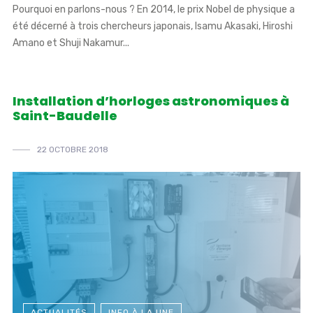
Pourquoi en parlons-nous ? En 2014, le prix Nobel de physique a
été décerné à trois chercheurs japonais, Isamu Akasaki, Hiroshi
Amano et Shuji Nakamur...
Installation d’horloges astronomiques à
Saint-Baudelle
22 OCTOBRE 2018
ACTUALITÉS
INFO À LA UNE