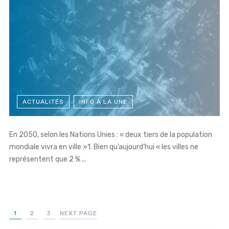
ACTUALITÉS
INFO À LA UNE
En 2050, selon les Nations Unies : « deux tiers de la population
mondiale vivra en ville »1. Bien qu’aujourd’hui « les villes ne
représentent que 2 % ...
1
2
3
NEXT PAGE