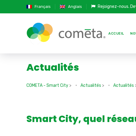
Rejoignez-nous.
De
Français
Anglais
ACCUEIL
NO
Actualités
COMETA - Smart City
>
Actualités
>
Actualités
Smart City, quel réseau