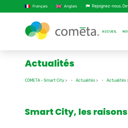
Rejoignez-nous.
De
Français
Anglais
ACCUEIL
NO
Actualités
COMETA - Smart City
>
Actualités
>
Actualités
Smart City, les raiso