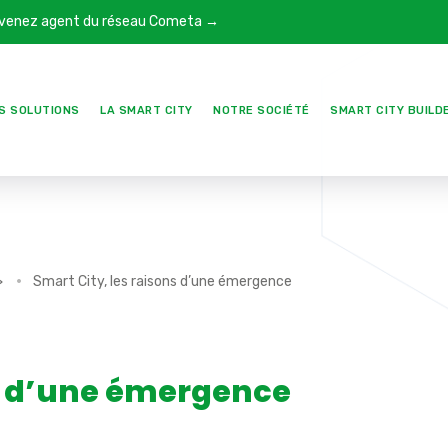
venez agent du réseau Cometa →
S SOLUTIONS
LA SMART CITY
NOTRE SOCIÉTÉ
SMART CITY BUILD
>
Smart City, les raisons d’une émergence
ns d’une émergence