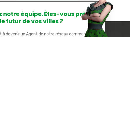
z notre équipe. Êtes-vous prêt à
e futur de vos villes ?
t à devenir un Agent de notre réseau commercial ?
construire ensemble les Smart Cities de demain en
e partenaire.
 dernières actualités :