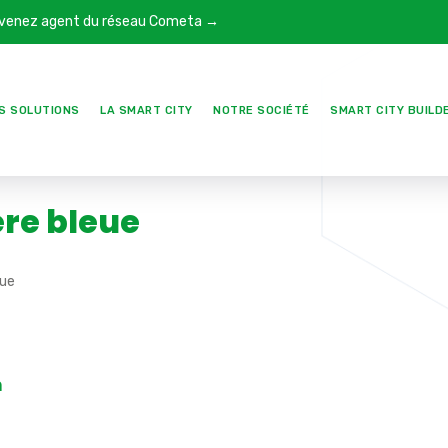
venez agent du réseau Cometa →
S SOLUTIONS
LA SMART CITY
NOTRE SOCIÉTÉ
SMART CITY BUILD
ère bleue
eue
n