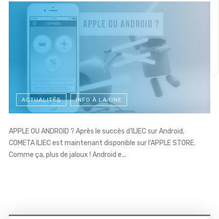
ACTUALITÉS
INFO À LA UNE
APPLE OU ANDROID ? Après le succès d’ILIEC sur Android,
COMETA ILIEC est maintenant disponible sur l’APPLE STORE.
Comme ça, plus de jaloux ! Android e...