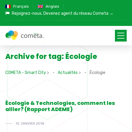
Français
Anglais
Rejoignez-nous.
Devenez agent du réseau Cometa →
Archive for tag: Écologie
COMETA - Smart City
>
Actualités
>
Écologie
Écologie & Technologies, comment les
allier? (Rapport ADEME)
15 JANVIER 2018