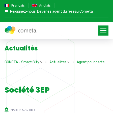
Français
Anglais
Rejoignez-nous.
Devenez agent du réseau Cometa →
Actualités
COMETA - Smart City
>
Actualités
>
Agent pour carte
>
Société 3EP
MARTIN GAUTIER