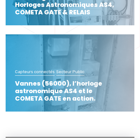
Horloges Astronomiques AS4,
COMETA GATE & RELAIS
Capteurs connectés
Secteur Public
Vannes (56000), l’horloge
astronomique AS4 et le
COMETA GATE en action.