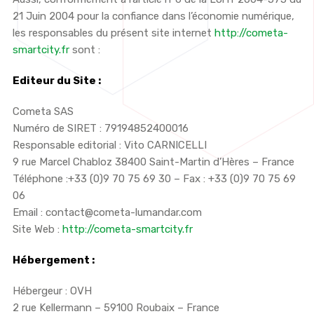
21 Juin 2004 pour la confiance dans l’économie numérique,
les responsables du présent site internet
http://cometa-
smartcity.fr
sont :
Editeur du Site :
Cometa SAS
Numéro de SIRET : 79194852400016
Responsable editorial : Vito CARNICELLI
9 rue Marcel Chabloz 38400 Saint-Martin d’Hères – France
Téléphone :+33 (0)9 70 75 69 30 – Fax : +33 (0)9 70 75 69
06
Email : contact@cometa-lumandar.com
Site Web :
http://cometa-smartcity.fr
Hébergement :
Hébergeur : OVH
2 rue Kellermann – 59100 Roubaix – France