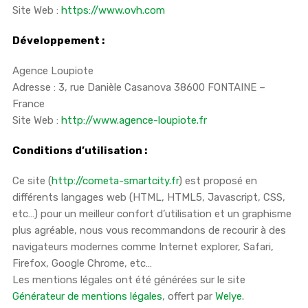
Site Web :
https://www.ovh.com
Développement
:
Agence Loupiote
Adresse : 3, rue Danièle Casanova 38600 FONTAINE –
France
Site Web :
http://www.agence-loupiote.fr
Conditions d’utilisation :
Ce site (
http://cometa-smartcity.fr
) est proposé en
différents langages web (HTML, HTML5, Javascript, CSS,
etc…) pour un meilleur confort d’utilisation et un graphisme
plus agréable, nous vous recommandons de recourir à des
navigateurs modernes comme Internet explorer, Safari,
Firefox, Google Chrome, etc…
Les mentions légales ont été générées sur le site
Générateur de mentions légales
, offert par
Welye
.