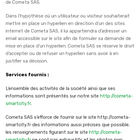
de Cometa SAS.
Dans l’hypothèse où un utilisateur ou visiteur souhaiterait
mettre en place un hyperlien en direction d’un des sites
internet de Cometa SAS, il lui appartiendra d’adresser un
email accessible sur le site afin de formuler sa demande de
mise en place d’un hyperlien. Cometa SAS se réserve le droit
d’accepter ou de refuser un hyperlien sans avoir à en
justifier sa décision.
Services fournis :
L’ensemble des activités de la société ainsi que ses
informations sont présentés sur notre site
http://cometa-
smartcity.fr
.
Cometa SAS s’efforce de fournir sur le site http://cometa-
smartcity.fr des informations aussi précises que possible.
les renseignements figurant sur le site
http://cometa-
smartcity.fr
ne sont pas exhaustifs et les photos non