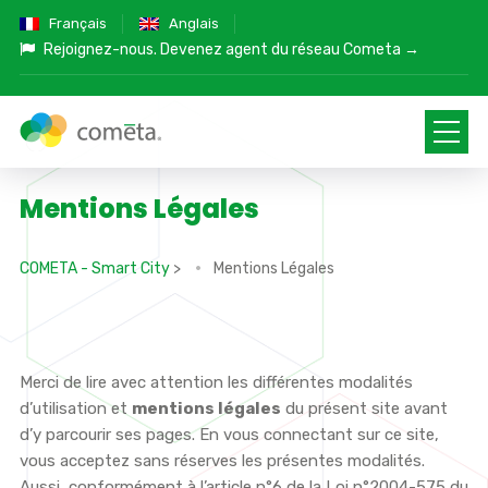
Français
Anglais
Rejoignez-nous.
Devenez agent du réseau Cometa →
Mentions Légales
COMETA - Smart City
>
Mentions Légales
Merci de lire avec attention les différentes modalités
d’utilisation et
mentions légales
du présent site avant
d’y parcourir ses pages. En vous connectant sur ce site,
vous acceptez sans réserves les présentes modalités.
Aussi, conformément à l’article n°6 de la Loi n°2004-575 du