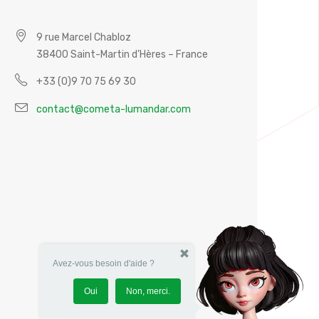
9 rue Marcel Chabloz
38400 Saint-Martin d’Hères – France
+33 (0)9 70 75 69 30
contact@cometa-lumandar.com
Avez-vous besoin d'aide ?
Oui
Non, merci.